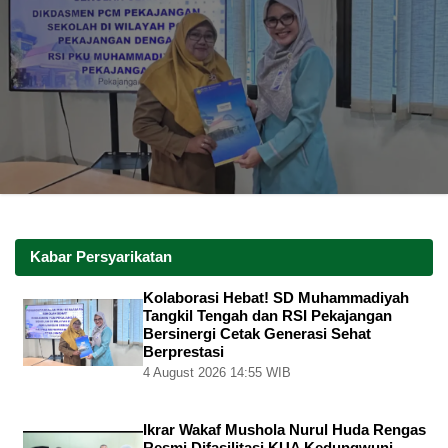
Kabar Persyarikatan
Kolaborasi Hebat! SD Muhammadiyah
Tangkil Tengah dan RSI Pekajangan
Bersinergi Cetak Generasi Sehat
Berprestasi
4 August 2026 14:55 WIB
Ikrar Wakaf Mushola Nurul Huda Rengas
Resmi Difasilitasi KUA Kedungwuni,