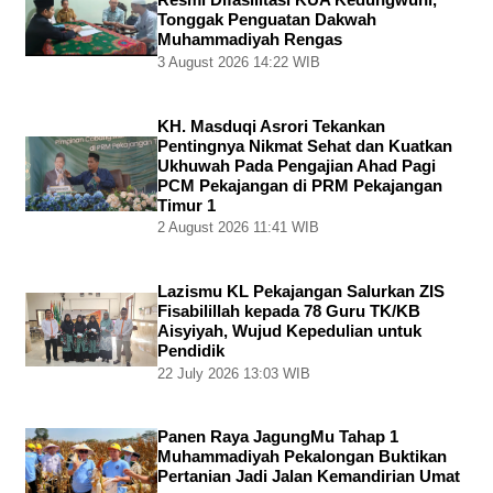
Tonggak Penguatan Dakwah
Muhammadiyah Rengas
3 August 2026 14:22 WIB
KH. Masduqi Asrori Tekankan
Pentingnya Nikmat Sehat dan Kuatkan
Ukhuwah Pada Pengajian Ahad Pagi
PCM Pekajangan di PRM Pekajangan
Timur 1
2 August 2026 11:41 WIB
Lazismu KL Pekajangan Salurkan ZIS
Fisabilillah kepada 78 Guru TK/KB
Aisyiyah, Wujud Kepedulian untuk
Pendidik
22 July 2026 13:03 WIB
Panen Raya JagungMu Tahap 1
Muhammadiyah Pekalongan Buktikan
Pertanian Jadi Jalan Kemandirian Umat