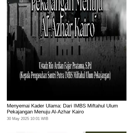
Menyemai Kader Ulama: Dari IMBS Miftahul Ulum
Pekajangan Menuju Al-Azhar Kairo
30 May 2025 10:01 WIB