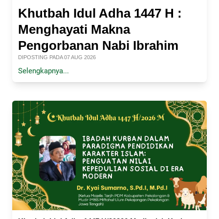
Khutbah Idul Adha 1447 H :
Menghayati Makna
Pengorbanan Nabi Ibrahim
DIPOSTING PADA 07 AUG 2026
Selengkapnya...