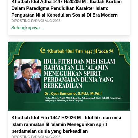
Khutbah Idul Adha 1447 H/20206 M : Ibadah Kurban
Dalam Paradigma Pendidikan Karakter Islam:
Penguatan Nilai Kepedulian Sosial Di Era Modern
DIPOSTING PADA 08 AUG 2026
Selengkapnya...
Khutbah Idul Fitri 1447 H/2026 M : Idul fitri dan misi
islam rahmatan lil ‘alamin Meneguhkan spirit
perdamaian dunia yang berkeadilan
DIPOSTING PADA 08 AUG 2026