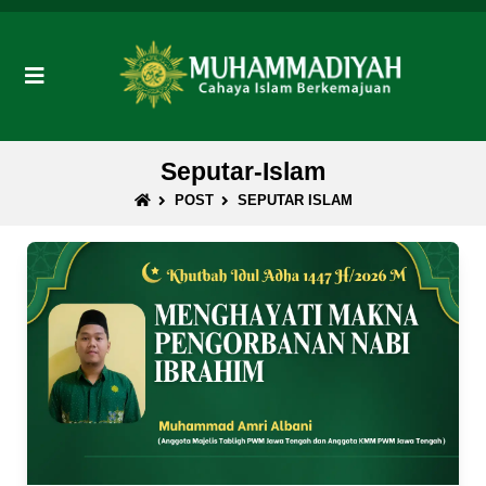
Seputar-Islam
POST
SEPUTAR ISLAM