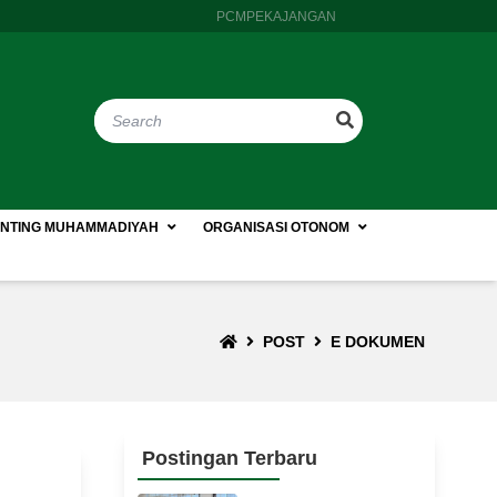
PCMPEKAJANGAN
NTING MUHAMMADIYAH
ORGANISASI OTONOM
POST
E DOKUMEN
Postingan Terbaru